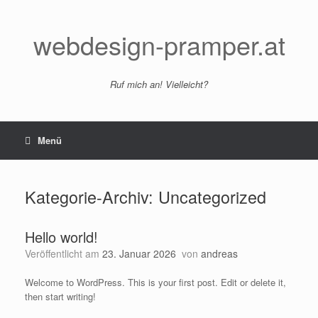
Zum
Inhalt
springen
webdesign-pramper.at
Ruf mich an! Vielleicht?
Menü
Kategorie-Archiv:
Uncategorized
Hello world!
Veröffentlicht am
23. Januar 2026
von
andreas
Welcome to WordPress. This is your first post. Edit or delete it,
then start writing!